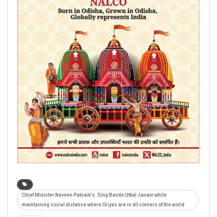
Chief Minister Naveen Patnaik's: Sing Bande Utkal Janani while
maintaining social distance where Oriyas are in all corners of the world