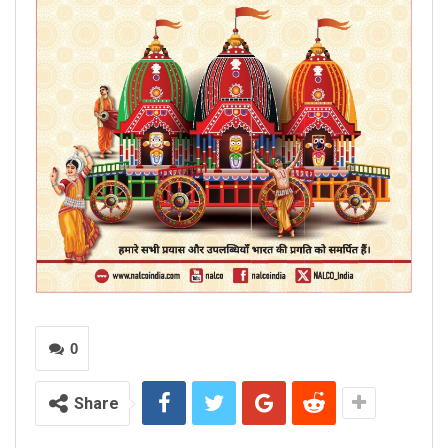
0
Share