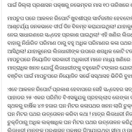
ପାଇଁ ଜିଲ୍ଲା ପ୍ରଶାସନ ପକ୍ଷରୁ ନଭେମ୍ବର ମାସ ୧୦ ତାରିଖରେ 
ମାପଚୁପ ପରେ ଆକଳନ ରିପୋର୍ଟ ଖୁବଶୀଘ୍ର ସାର୍ବଜନୀନ ହେବବୋଲି
ଆଶ୍ଚର୍ଯ୍ୟ ଜନକଭାବେ ଦୀର୍ଘ ଦିନ ବିଳମ୍ବ କରାଯାଇଥିଲା! ଯାହାକ
ନେଇ ସାଧାରଣରେ ସନ୍ଦେହ ପ୍ରକାଶ ପାଇଥିଲା! ଏହି ଖଣିର ଲିଜଧା
ବାହାରୁ ନିର୍ଧାରିତ ପରିମାଣ ଠାରୁ ବହୁ ଅଧିକ ପରିମାଣର କଳା
ଆସିଥିଲା! ଯାହାକୁନେଇ ଲିଜଧାରୀଙ୍କ ଉପରେ ଶତାଧିକ କୋଟି
ମାପଚୁପରେ ନିୟୋଜିତ ସରକାରୀ ଅଧିକାରୀ ମାନେ ମଧ୍ୟ ଖଣିରେ
ମାତ୍ରାଧିକ ଖନନ ଯୋଗୁଁ ଲିଜଧାରୀଙ୍କୁ ବହୁକୋଟି ଟଙ୍କାର ଯୋରୀ
ବଞ୍ଚିବା ପାଇଁ ମାପଚୁପରେ ନିୟୋଜିତ ସର୍ଭେ ସସ୍ଥାସହ ଭିତିରି
ଏବେ ଆକଳନ ରିପୋର୍ଟ ପ୍ରକାଶ ହେବାପରେ ସେହି ସନ୍ଦେହର ସତ୍ୟ
ପାହାଡର ୨୫ ଏକର ପରିମିତ ବିଏସକ୍ଯୁକୁ ପ୍ରହଲ୍ଲାଦ ଲେଙ୍କା ଦୀର
ସ୍ଥଳରୁ ବାର୍ଷିକ ୪୭ ହଜାର ଘନ ମିଟର କଳାପଥର ଖନନ ଲାଗି ଚୁକ୍
ଘନ ମିଟର ପଥର ଉତ୍ତୋଳନ କରିବା କଥା ! ମାତ୍ର ଲିଜଧାରୀ ନି
ଚୁକ୍ତିଠାରୁ ଅଧିକ ଲକ୍ଷାଧିକ ଘନ ମିଟର ପଥର ଉତ୍ତୋଳନ କରିଥ
ଲିଜଧାରୀ ମାନଙ୍କୁ ପ୍ରଶାସନ ପକ୍ଷରୁ ଦିଆଯାଇଥିବା ସୀମା ଓ 