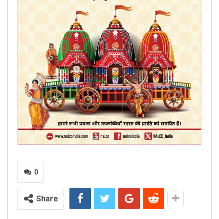
0
Share