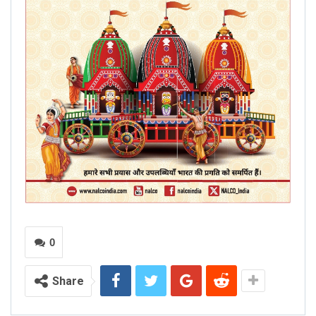
0
Share