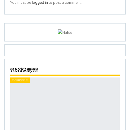
You must be
logged in
to post a comment.
ମନୋରଞ୍ଜନ
ମନୋରଞ୍ଜନ