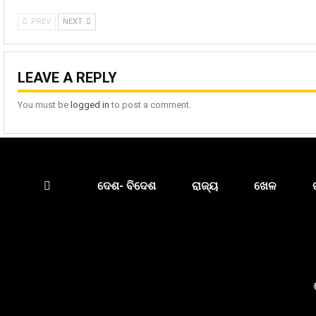
PREV
NEXT
LEAVE A REPLY
You must be
logged in
to post a comment.
ଦେଶ- ବିଦେଶ
ରାଜ୍ୟ
ଖେଳ