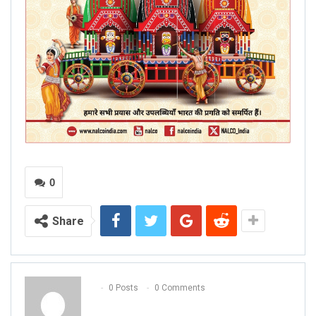
0
Share
0 Posts
0 Comments