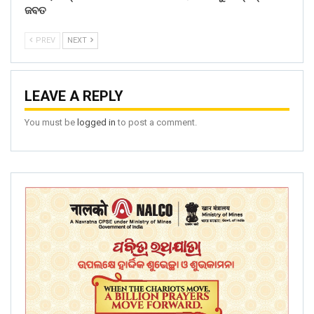
ଜବତ
PREV
NEXT
LEAVE A REPLY
You must be
logged in
to post a comment.