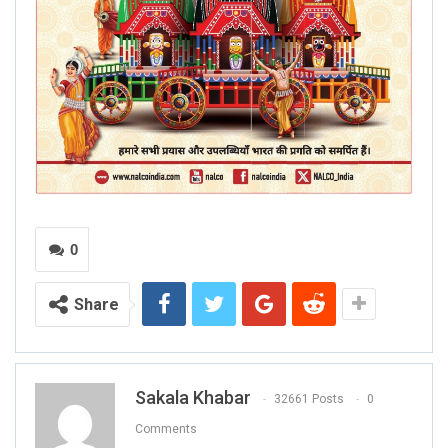
0
Share
Sakala Khabar
32661 Posts
0
Comments