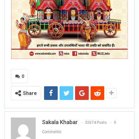
0
Share
Sakala Khabar
32674 Posts
0
Comments