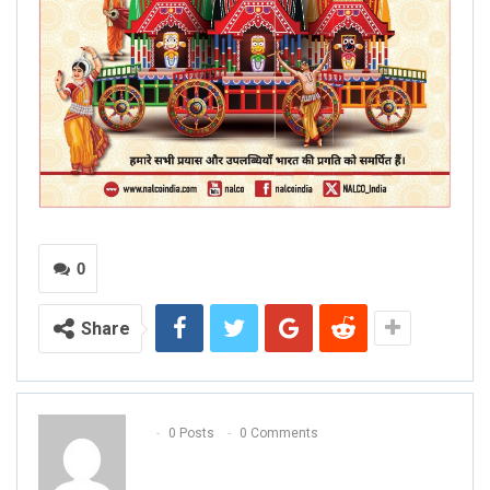
0
Share
0 Posts
0 Comments