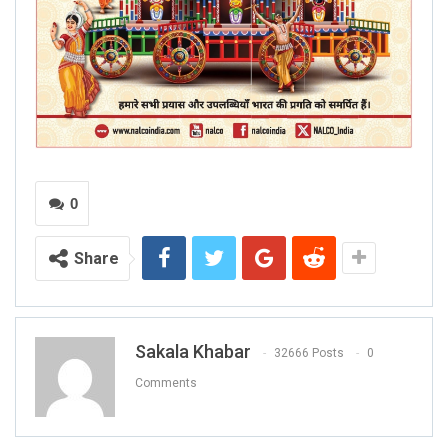
0
Share
Sakala Khabar
32666 Posts
0
Comments