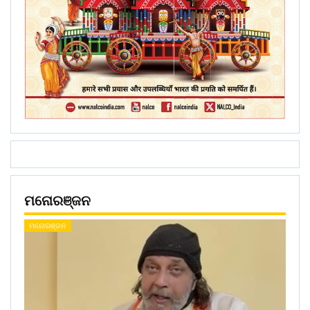
ମନୋରଞ୍ଜନ
ମନୋରଞ୍ଜନ