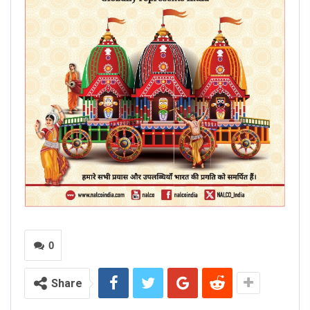
0
Share