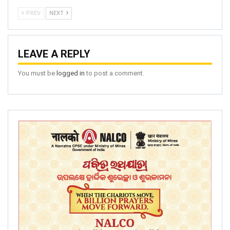
PREV
NEXT
LEAVE A REPLY
You must be
logged in
to post a comment.