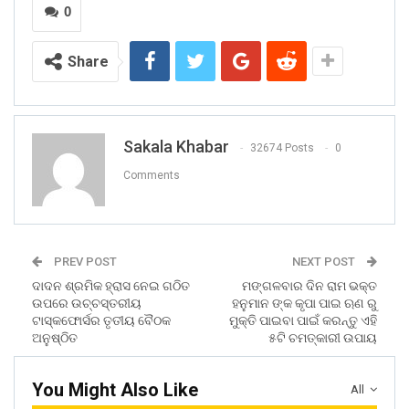
0
Share
Sakala Khabar
32674 Posts
0
Comments
PREV POST
NEXT POST
ଦାଦନ ଶ୍ରମିକ ହ୍ରାସ ନେଇ ଗଠିତ
ମଙ୍ଗଳବାର ଦିନ ରାମ ଭକ୍ତ
ଉପରେ ଉଚ୍ଚସ୍ତରୀୟ
ହନୁମାନ ଙ୍କ କୃପା ପାଇ ଋଣ ରୁ
ଟାସ୍କଫୋର୍ସର ତୃତୀୟ ବୈଠକ
ମୁକ୍ତି ପାଇବା ପାଇଁ କରନ୍ତୁ ଏହି
ଅନୁଷ୍ଠିତ
୫ଟି ଚମତ୍କାରୀ ଉପାୟ
You Might Also Like
All