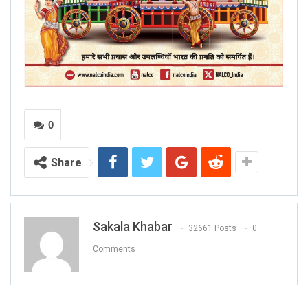
0
Share
Sakala Khabar
32661 Posts
0
Comments