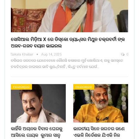
ସୋସିଆଲ ମିଡ଼ିଆ X ରେ ଡିସ୍କୋ ଡ୍ୟାନ୍ସର ମିଥୁନ ଚକ୍ରବର୍ତୀ ଙ୍କ
ଅଜବ-ଗଜବ ବୟାନ ଭାଇରଲ
Sakala Khabar
Aug 14, 2025
0
ବଲିଉଡ ଜଗତରେ ଯେତେବେଳେ କୌଣସି କଳାକାର ମୁହଁ ଖୋଲିଥାଏ, ତାକୁ ସମସ୍ତେ
ଚଳଚିତ୍ରର ଡାଇଲଗ ଭାବି ଶୁଣନ୍ତିନାହିଁ , କିନ୍ତୁ ବର୍ତମାନ ଯେଉଁ…
ମନୋରଞ୍ଜନ
ମନୋରଞ୍ଜନ
କାହିଁକି ଅଚାନକ ବିବାଦ ଘେରକୁ
ଭାରତୀୟ ସିନେ ଜଗତର ଜଣେ
ଆସିଲେ ଗାୟକ କୁମାର ସାନୁ
ଏଭଳି ନିର୍ଦେଶକ ଯିଏକି ନିଜ