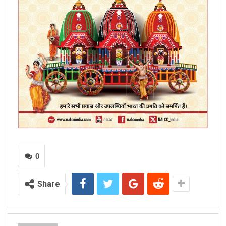
0
Share