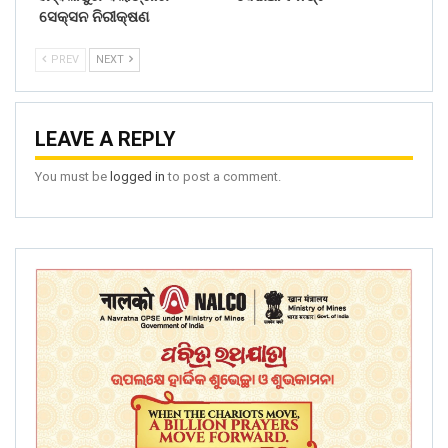
ସେକ୍ସନ ନିରୀକ୍ଷଣ
PREV
NEXT
LEAVE A REPLY
You must be
logged in
to post a comment.