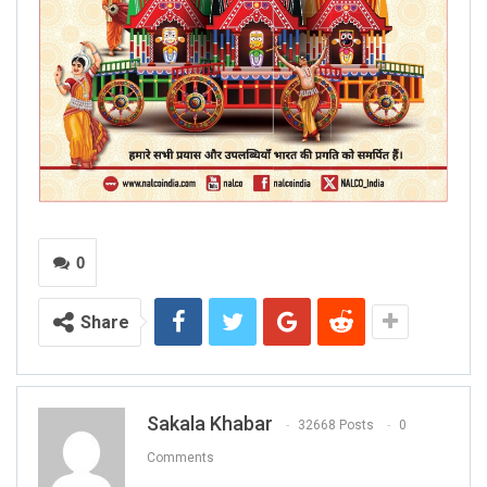
0
Share
Sakala Khabar
32668 Posts
0
Comments