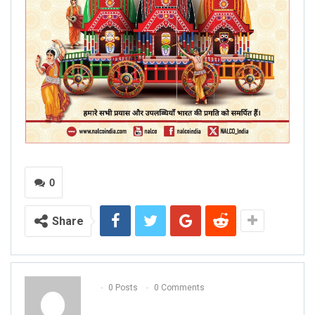
0
Share
0 Posts
0 Comments