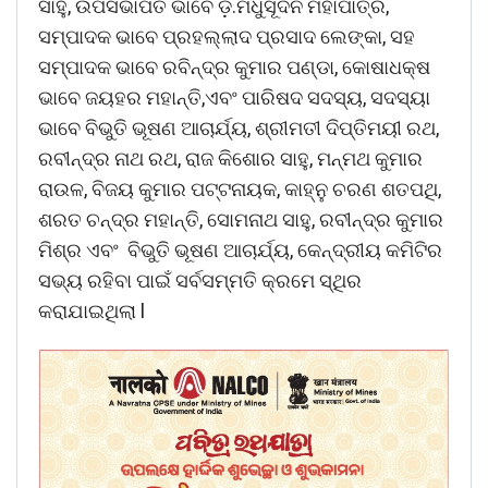
ସାହୁ, ଉପସଭାପତି ଭାବେ ଡ଼.ମଧୁସୂଦନ ମହାପାତ୍ର,
ସମ୍ପାଦକ ଭାବେ ପ୍ରହଲ୍ଲାଦ ପ୍ରସାଦ ଲେଙ୍କା, ସହ
ସମ୍ପାଦକ ଭାବେ ରବିନ୍ଦ୍ର କୁମାର ପଣ୍ଡା, କୋଷାଧକ୍ଷ
ଭାବେ ଜୟହର ମହାନ୍ତି,ଏବଂ ପାରିଷଦ ସଦସ୍ୟ, ସଦସ୍ୟା
ଭାବେ ବିଭୁତି ଭୂଷଣ ଆଚାର୍ଯ୍ୟ, ଶ୍ରୀମତୀ ଦିପ୍ତିମୟୀ ରଥ,
ରବୀନ୍ଦ୍ର ନାଥ ରଥ, ରାଜ କିଶୋର ସାହୁ, ମନ୍ମଥ କୁମାର
ରାଉଳ, ବିଜୟ କୁମାର ପଟ୍ଟନାୟକ, କାହ୍ନୁ ଚରଣ ଶତପଥି,
ଶରତ ଚନ୍ଦ୍ର ମହାନ୍ତି, ସୋମନାଥ ସାହୁ, ରବୀନ୍ଦ୍ର କୁମାର
ମିଶ୍ର ଏବଂ ବିଭୁତି ଭୂଷଣ ଆଚାର୍ଯ୍ୟ, କେନ୍ଦ୍ରୀୟ କମିଟିର
ସଭ୍ୟ ରହିବା ପାଇଁ ସର୍ବସମ୍ମତି କ୍ରମେ ସ୍ଥିର
କରାଯାଇଥିଲା l