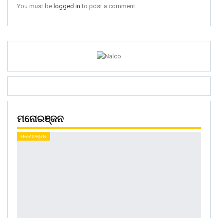
You must be
logged in
to post a comment.
ମନୋରଞ୍ଜନ
ମନୋରଞ୍ଜନ