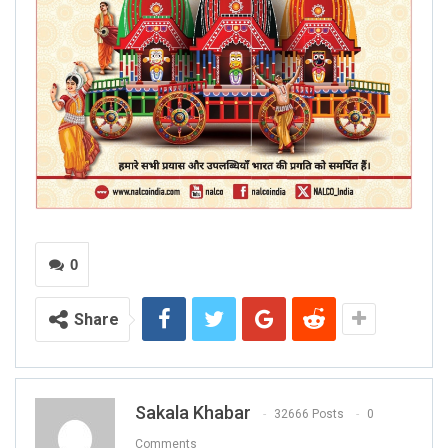
0
Share
Sakala Khabar
32666 Posts
0
Comments