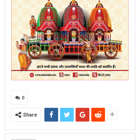
0
Share