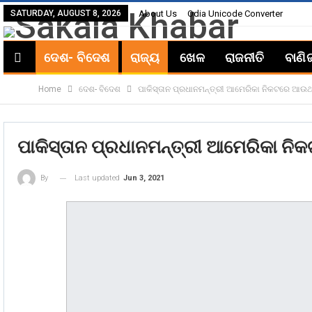
SATURDAY, AUGUST 8, 2026
About Us
Odia Unicode Converter
ଦେଶ- ବିଦେଶ
ରାଜ୍ୟ
ଖେଳ
ରାଜନୀତି
ବାଣି
Home
ଦେଶ- ବିଦେଶ
ପାକିସ୍ତାନ ପ୍ରଧାନମନ୍ତ୍ରୀ ଆମେରିକା ନିକଟରେ ଆଉ
ପାକିସ୍ତାନ ପ୍ରଧାନମନ୍ତ୍ରୀ ଆମେରିକା ନ
Last updated
Jun 3, 2021
By