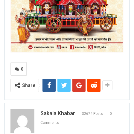
0
Share
Sakala Khabar
32674 Posts
0
Comments