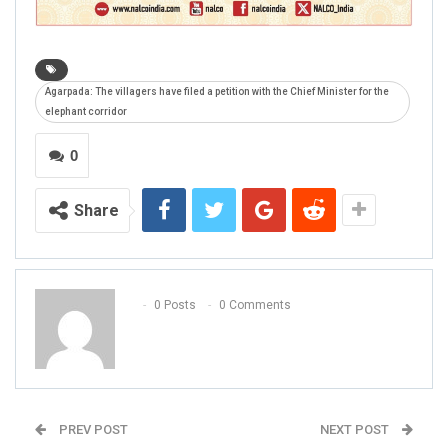
Agarpada: The villagers have filed a petition with the Chief Minister for the
elephant corridor
0
Share
0 Posts
0 Comments
PREV POST
NEXT POST